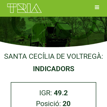
Skip
to
content
SANTA CECÍLIA DE VOLTREGÀ:
INDICADORS
IGR:
49.2
Posició:
20