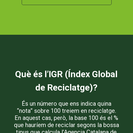
Què és l’IGR (Índex Global
de Reciclatge)?
És un número que ens indica quina
“nota” sobre 100 treiem en reciclatge.
En aquest cas, però, la base 100 és el %
que hauríem de reciclar segons la bossa
tipus que calcula l’Agencia Catalana de