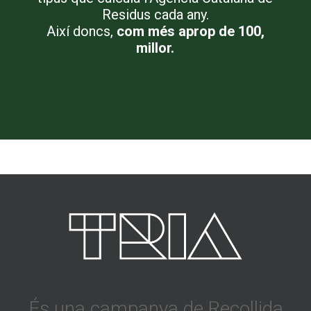
Residus cada any.
Així doncs,
com més aprop de 100,
millor.
És una campanya de Recollida