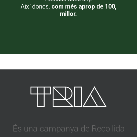
Així doncs,
com més aprop de 100,
millor.
És una campanya de Recollida