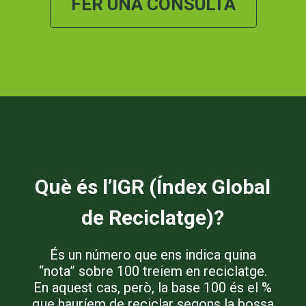
FER UNA CONSULTA
Què és l’IGR (Índex Global
de Reciclatge)?
És un número que ens indica quina
“nota” sobre 100 treiem en reciclatge.
En aquest cas, però, la base 100 és el %
que hauríem de reciclar segons la bossa